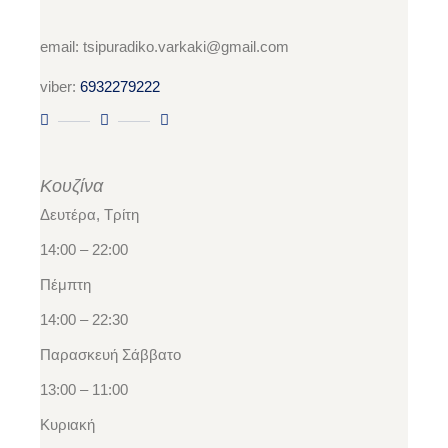
email: tsipuradiko.varkaki@gmail.com
viber:
6932279222
Κουζίνα
Δευτέρα, Τρίτη
14:00 – 22:00
Πέμπτη
14:00 – 22:30
Παρασκευή Σάββατο
13:00 – 11:00
Κυριακή